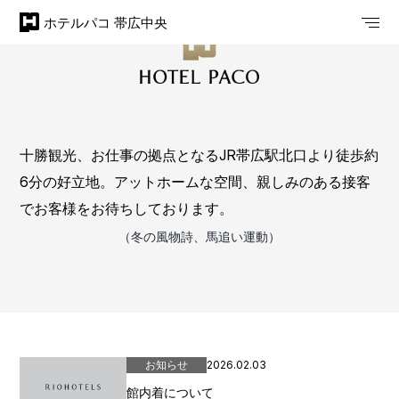
ホテルパコ 帯広中央
十勝観光、お仕事の拠点となるJR帯広駅北口より徒歩約
6分の好立地。
アットホームな空間、親しみのある接客
でお客様をお待ちしております。
（冬の風物詩、馬追い運動）
お知らせ
2026.02.03
館内着について