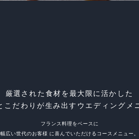
厳選された食材を最大限に活かした
とこだわりが生み出す
ウエディングメ
フランス料理をベースに
幅広い世代のお客様 に喜んでいただける
コースメニュー。