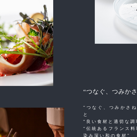
“つなぐ、つみかさ
“つなぐ、つみかさ
と
“良い食材と適切な調
“伝統あるフランス
染み深い和の食材”