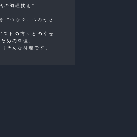
代の調理技術”
 を ”つなぐ、つみかさ
ゲストの方々との幸せ
るための料理。
のはそんな料理です。