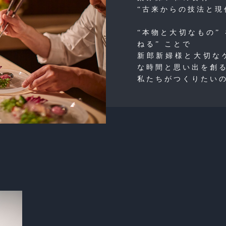
“古来からの技法と現
“本物と大切なもの”
ねる” ことで
新郎新婦様と大切な
な時間と思い出を創
私たちがつくりたい