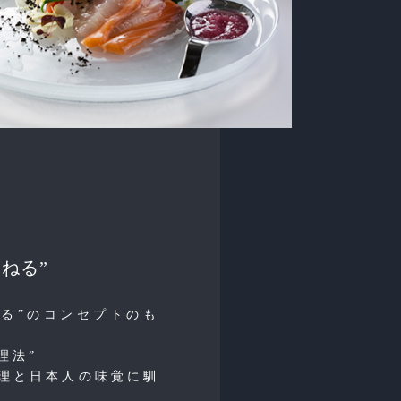
ねる”
ねる”のコンセプトのも
理法”
料理と日本人の味覚に馴