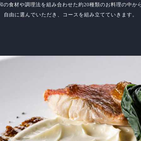
和の食材や調理法を組み合わせた
約20種類のお料理の中か
自由に選んでいただき、
コースを組み立てていきます。