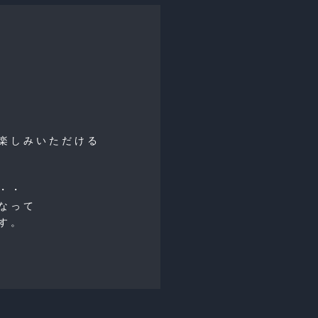
楽しみいただける
・・
なって
す。