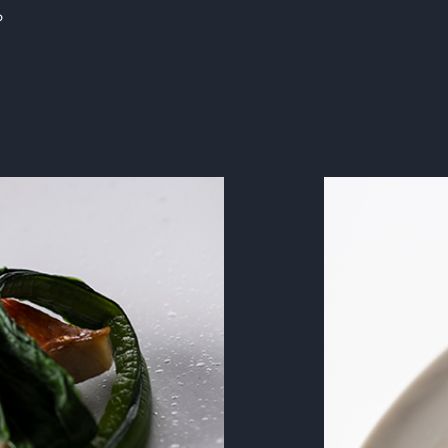
ら
Next