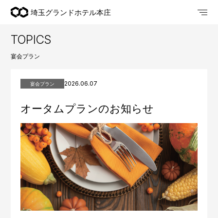
埼玉グランドホテル本庄
TOPICS
宴会プラン
2026.06.07
宴会プラン
オータムプランのお知らせ