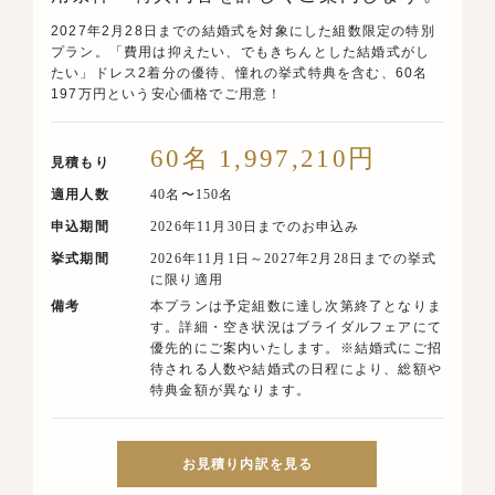
2027年2月28日までの結婚式を対象にした組数限定の特別
プラン。「費用は抑えたい、でもきちんとした結婚式がし
たい」ドレス2着分の優待、憧れの挙式特典を含む、60名
197万円という安心価格でご用意！
60名 1,997,210円
見積もり
適用人数
40名〜150名
申込期間
2026年11月30日までのお申込み
挙式期間
2026年11月1日～2027年2月28日までの挙式
に限り適用
備考
本プランは予定組数に達し次第終了となりま
す。詳細・空き状況はブライダルフェアにて
優先的にご案内いたします。※結婚式にご招
待される人数や結婚式の日程により、総額や
特典金額が異なります。
お見積り内訳を見る