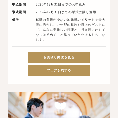
申込期間
2026年12月31日までのお申込み
挙式期間
2027年12月31日までの挙式に限り適用
備考
移動の負担が少ない地元婚のメリットを最大
限に活かし、ご年配の親族や目上のゲストに
「こんなに美味しい料理と、行き届いたもて
なしは初めて」と思っていただけるおもてな
しを。
お見積り内訳を見る
フェア予約する