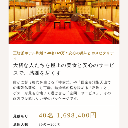
正統派ホテル和婚＊40名169万＊安心の美味とホスピタリテ
ィ
大切な人たちを極上の美食と安心のサービ
スで、感謝を尽くす
厳かに誓う格式を感じる「神前式」や「国宝妻沼聖天山で
の出張仏前式」も可能。結婚式の格を決める「料理」と、
ゲストが最も心地よく過ごせる「空間・サービス」。その
両方で妥協しない安心パッケージです。
40名 1,698,400円
見積もり
適用人数
30名〜200名