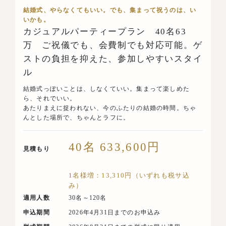
結婚式、やらなくてもいい。でも、集まって祝うのは、い
いかも。
カジュアルパーティープラン 40名63
万 ご祝儀でも、会費制でも対応可能。ゲ
ストの負担を抑えた、参加しやすいスタイ
ル
結婚式っぽいことは、しなくていい。集まって楽しめた
ら、それでいい。
あたりまえに捉われない、今のふたりの結婚の時間。ちゃ
んとした場所で、ちゃんとラフに。
40名 633,600円
見積もり
1名様増：13,310円（いずれも税サ込
み）
適用人数
30名～120名
申込期間
2026年4月31日までのお申込み