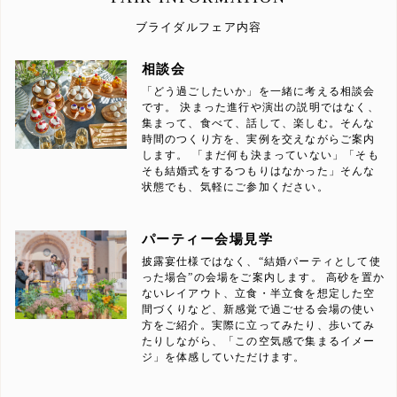
ブライダルフェア内容
相談会
「どう過ごしたいか」を一緒に考える相談会
です。 決まった進行や演出の説明ではなく、
集まって、食べて、話して、楽しむ。そんな
時間のつくり方を、実例を交えながらご案内
します。 「まだ何も決まっていない」「そも
そも結婚式をするつもりはなかった」そんな
状態でも、気軽にご参加ください。
パーティー会場見学
披露宴仕様ではなく、“結婚パーティとして使
った場合”の会場をご案内します。 高砂を置か
ないレイアウト、立食・半立食を想定した空
間づくりなど、新感覚で過ごせる会場の使い
方をご紹介。実際に立ってみたり、歩いてみ
たりしながら、「この空気感で集まるイメー
ジ」を体感していただけます。