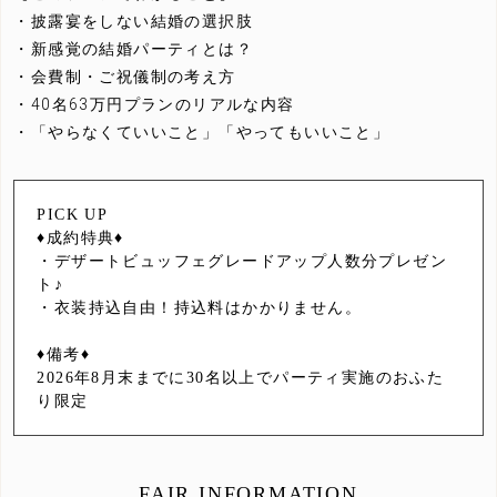
・披露宴をしない結婚の選択肢
・新感覚の結婚パーティとは？
・会費制・ご祝儀制の考え方
・40名63万円プランのリアルな内容
・「やらなくていいこと」「やってもいいこと」
PICK UP
♦成約特典♦
・デザートビュッフェグレードアップ人数分プレゼン
ト♪
・衣装持込自由！持込料はかかりません。
♦備考♦
2026年8月末までに30名以上でパーティ実施のおふた
り限定
FAIR INFORMATION