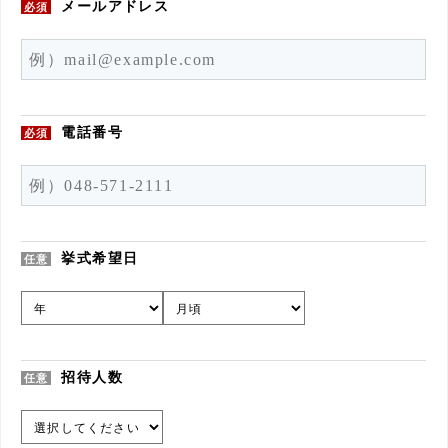
メールアドレス
必須
電話番号
必須
挙式希望日
任意
招待人数
任意