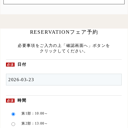
RESERVATION
フェア予約
必要事項をご入力の上「確認画面へ」ボタンを
クリックしてください。
日付
必須
時間
必須
第1部：10:00～
第2部：13:00～