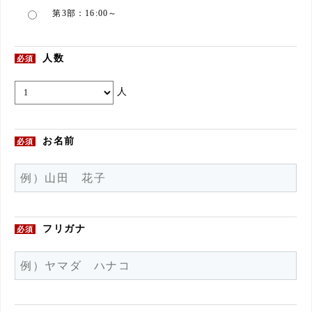
第3部：16:00～
人数
必須
人
お名前
必須
フリガナ
必須