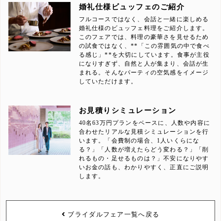
婚礼仕様ビュッフェのご紹介
フルコースではなく、会話と一緒に楽しめる
婚礼仕様のビュッフェ料理をご紹介します。
このフェアでは、料理の豪華さを見せるため
の試食ではなく、**「この雰囲気の中で食べ
る感じ」**を大切にしています。食事が主役
になりすぎず、自然と人が集まり、会話が生
まれる。そんなパーティの空気感をイメージ
していただけます。
お見積りシミュレーション
40名63万円プランをベースに、人数や内容に
合わせたリアルな見積シミュレーションを行
います。「会費制の場合、1人いくらにな
る？」「人数が増えたらどう変わる？」「削
れるもの・足せるものは？」不安になりやす
いお金の話も、わかりやすく、正直にご説明
します。
ブライダルフェア一覧へ戻る