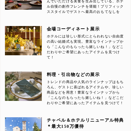
んでいただける美食を生み出している、ホテ
ル自慢の創作フレンチを堪能！プリフィック
ススタイルでゲストへ最高のおもてなしを
会場コーディネート展示
ホテルには珍しい形式にとらわれない自由度
の高い結婚式も実現。豊富なラインナップか
ら「こんなのもらったら嬉しいね！」などこ
だわりやご希望にあったアイテムを見つけ
て！
料理・引出物などの展示
トレンドの商品や人気のラインナップはもち
ろん、ゲストに喜ばれるアイテムや、珍しい
商品などを用意！豊富なラインナップから
「こんなのもらったら嬉しいね！」などこだ
わりやご希望にあったアイテムを見つけて！
チャペル＆ホテルリニューアル特典
＊最大150万優待