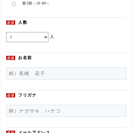
第5部：16:00～
人数
必須
人
お名前
必須
フリガナ
必須
メールアドレス
必須