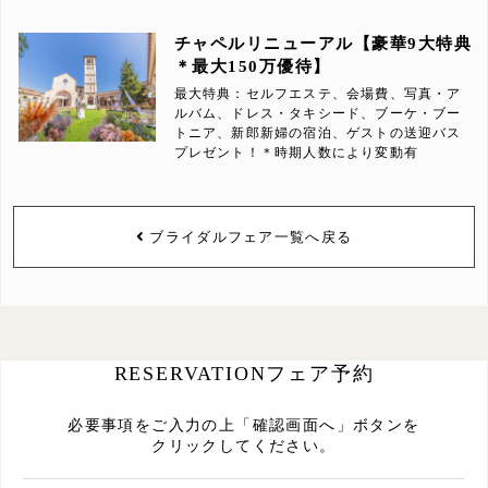
チャペルリニューアル【豪華9大特典
＊最大150万優待】
最大特典：セルフエステ、会場費、写真・ア
ルバム、ドレス・タキシード、ブーケ・ブー
トニア、新郎新婦の宿泊、ゲストの送迎バス
プレゼント！＊時期人数により変動有
ブライダルフェア一覧へ戻る
RESERVATION
フェア予約
必要事項をご入力の上「確認画面へ」ボタンを
クリックしてください。