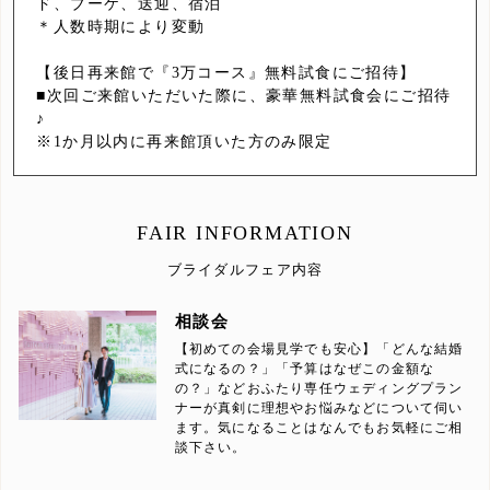
ド、ブーケ、送迎、宿泊
＊人数時期により変動
【後日再来館で『3万コース』無料試食にご招待】
■次回ご来館いただいた際に、豪華無料試食会にご招待
♪
※1か月以内に再来館頂いた方のみ限定
FAIR INFORMATION
ブライダルフェア内容
相談会
【初めての会場見学でも安心】「どんな結婚
式になるの？」「予算はなぜこの金額な
の？」などおふたり専任ウェディングプラン
ナーが真剣に理想やお悩みなどについて伺い
ます。気になることはなんでもお気軽にご相
談下さい。